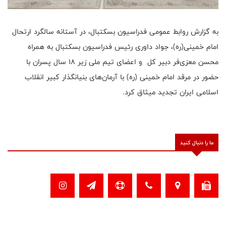
به گزارش روابط عمومی فدراسیون بسکتبال، در آستانه سالگرد ارتحال
امام خمینی(ره)، جواد داوری رئیس فدراسیون بسکتبال به همراه
محسن معزی‌فر دبیر کل و اعضای تیم ملی زیر ۱۸ سال پسران با
حضور در مرقد امام خمینی (ره) با آرمان‌های بنیانگذار کبیر انقلاب
اسلامی ایران تجدید میثاق کرد.
ما را دنبال کنید