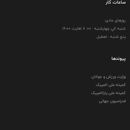
ساعات کار
روزهای عادی:
شنبه الي چهارشنبه : 00: 8 لغايت 16:00
پنج شنبه : تعطیل
پیوندها
وزارت ورزش و جوانان
کمیته ملی المپیک
کمیته ملی پاراالمپیک
فدراسیون جهانی