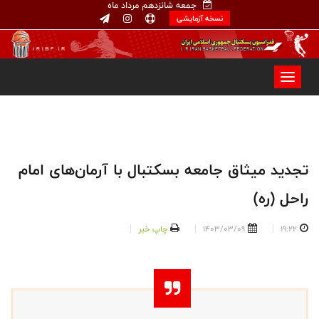
جمعه شانزدهم مرداد ماه
نسخه آزمایشی
تجدید میثاق جامعه بسکتبال با آرمان‌های امام
راحل (ره)
19:22
1403/03/09
چاپ خبر