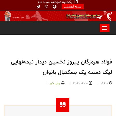
یکشنبه هجدهم مرداد ماه
نسخه آزمایشی
فولاد هرمزگان پیروز نخسین دیدار نیمه‌نهایی
لیگ دسته یک بسکتبال بانوان
15:38
1403/03/10
چاپ خبر