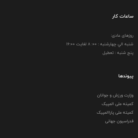
ساعات کار
روزهای عادی:
شنبه الي چهارشنبه : 00: 8 لغايت 16:00
پنج شنبه : تعطیل
پیوندها
وزارت ورزش و جوانان
کمیته ملی المپیک
کمیته ملی پاراالمپیک
فدراسیون جهانی