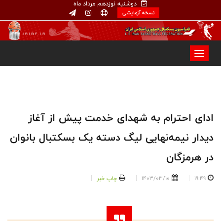
دوشنبه نوزدهم مرداد ماه
نسخه آزمایشی
ادای احترام به شهدای خدمت پیش از آغاز
دیدار نیمه‌نهایی لیگ دسته یک بسکتبال بانوان
در هرمزگان
19:49
1403/03/10
چاپ خبر