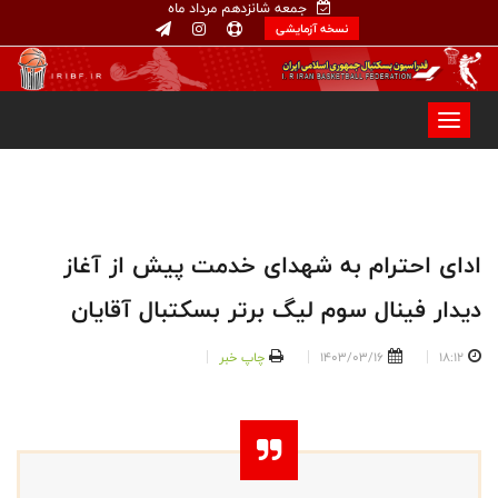
جمعه شانزدهم مرداد ماه
نسخه آزمایشی
ادای احترام به شهدای خدمت پیش از آغاز
دیدار فینال سوم لیگ برتر بسکتبال آقایان
18:12
1403/03/16
چاپ خبر