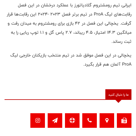
ایرانی تیم رومشتروم گلادیاتورز با عملکرد درخشان در این فصل
رقابت‌های لیگ
ProA
در تیم برتر فصل ۲۰۲۳ -۲۰۲۴ این رقابت‌ها قرار
گرفت. یخچالی این فصل در ۴۲ بازی برای رومشتروم به میدان رفت و
میانگین ۱۴.۳ امتیاز، ۴.۵ ریباند، ۲.۷ پاس گل و ۱.۱ توپ ربایی را به
ثبت رساند.
یخچالی در این فصل موفق شد در تیم منتخب بازیکنان خارجی لیگ
ProA
آلمان هم قرار بگیرد.
ما را دنبال کنید