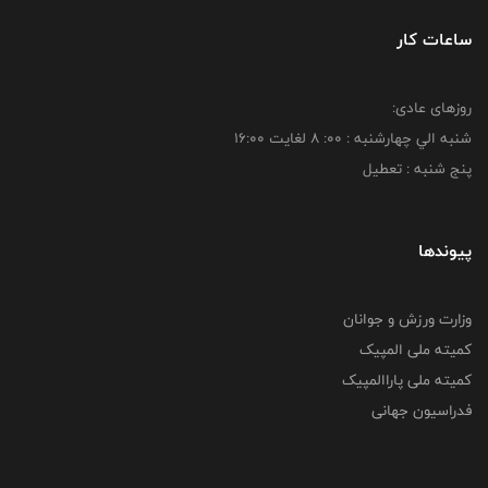
ساعات کار
روزهای عادی:
شنبه الي چهارشنبه : 00: 8 لغايت 16:00
پنج شنبه : تعطیل
پیوندها
وزارت ورزش و جوانان
کمیته ملی المپیک
کمیته ملی پاراالمپیک
فدراسیون جهانی