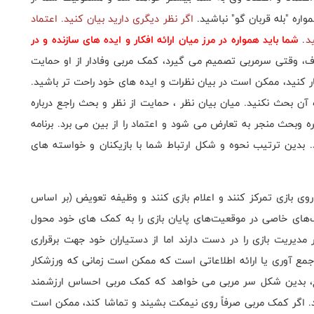
واره "بله قربان گو" نباشید.
اگر نظر دیگری دارید بیان کنید. اعتماد
د
.
شما باید همواره در مرز میان ارائه افکار و ایده های سازنده و در
ف، وقتی سرمربی تصمیم می گیرد، کمک مربی وفادار از او حمایت
ر کنید، ممکن است در بیان نظرات و ایده های خود راحت تر باشید.
ه آن بحث نکنید. میان بیان نظر ، حمایت از نظر و بحث راجع درباره
 وبحث منجر به تعارض می شود و اعتماد را از بین می برد. برنامه
. بدین ترتیب نحوه و شکل ارتباط شما با بازیکنان و خواسته های
روی بازی تمرکز کنند و اعلام بازی کنند و وظیفه تعویض (بر اساس
کیب‌های خاصی در موقعیت‌های پایان بازی را به کمک های خود محول
 مدیریت بازی را در دست دارند اما از دستیاران خود جهت برقراری
ت جمع آوری یا ارائه اطلاعاتی است که ممکن است زمانی که ورزشکار
اقع، بدین شکل سر مربی می خواهد که کمک مربی احساس ارزشمند
رند. اگر کمک مربی صرفاً روی نیمکت بشیند و تماشا کند، ممکن است