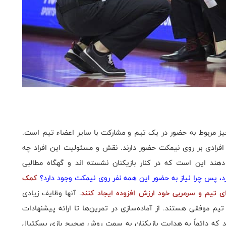
یز مربوط به حضور در یک تیم و مشارکت با سایر اعضاء تیم است.
فرادی بر روی نیمکت حضور دارند. نقش و مسئولیت این افراد چه
هند این است که در کنار بازیکنان نشسته اند و گهگاه مطالبی
 پس چرا نیاز به حضور این همه نفر روی نیمکت وجود دارد؟
کمک
ای تیم و سرمربی خود ارزش افزوده ایجاد کنند
. آنها وظایف زیادی
م موفقی هستند. از آماده‌سازی در تمرین‌ها تا ارائه پیشنهادات
ند که دائماً به هدایت بازیکنان به سمت روش صحیح بازی بسکتبال