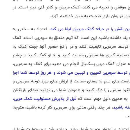
ج موفقی را تجربه می کنند، کمک مربیان و کادر فنی تیم است. در
ان در زمان بازی صحبت به میان خواهیم آورد.
رین نقش را در حرفه کمک مربیان ایفا می کند
. اعتماد به سختی به
 یاد داشته باشید این است که تیم متعلق به سرمربی است. کمک
 شده توسط سرمربی تابعیت کنند و در واقع حضور آنها جهت کمک به
م تصمیم گیری ها سرمربی حمایت کنید و به او کمک کنید تا چشم
به عنوان کمک مربی بسکتبال انجام می دهید برای کمک به سرمربی،
 توسط سرمربی تعیین و تبیین می شوند و هر روز توسط شما اجرا
است های تیم به معنای حمایت از ارزش های مورد توجه سرمربی و
لکرد سرمربی را درک کنید و همزمان شما می توانید صدای بازیکنان
د. به همین دلیل مهم است که
قبل از پذیرش مسئولیت کمک مربی،
ته باشید
، هر چند وقتی مدتی برای سرمربی کار کرده باشید، متوجه
د.
اعتماد و اعتقاد وی به شما بیشتر خواهد شد و مسئولیت شما از