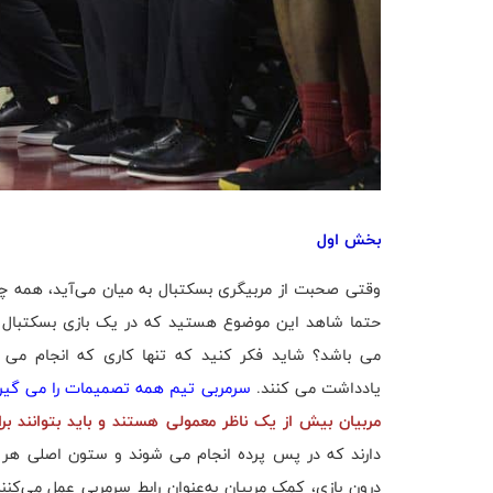
بخش اول
وقتی صحبت از مربیگری بسکتبال به میان می‌آید، همه چ
حتما شاهد این موضوع هستید که در یک بازی بسکتبال ا
می باشد؟ شاید فکر کنید که تنها کاری که انجام می د
یادداشت می کنند.
سرمربی تیم همه تصمیمات را می گیرد،
مربیان بیش از یک ناظر معمولی هستند و باید بتوانند بر
دارند که در پس پرده انجام می شوند و ستون اصلی هر تی
درون بازی، کمک مربیان به‌عنوان رابط سرمربی عمل می‌کن