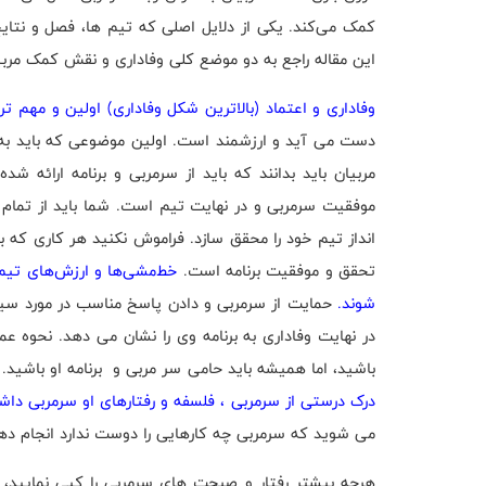
کمک می‌کند. یکی از دلایل اصلی که تیم ها، فصل و نتای
این مقاله راجع به دو موضع کلی وفاداری و نقش کمک مربی
وفاداری و اعتماد (بالاترین شکل وفاداری) اولین و مهم ت
دست می آید و ارزشمند است. اولین موضوعی که باید به
مربیان باید بدانند که باید از سرمربی و برنامه ارائه
موفقیت سرمربی و در نهایت تیم است. شما باید از تما
انداز تیم خود را محقق سازد. فراموش نکنید هر کاری که 
تحقق و موفقیت برنامه است.
خط‌مشی‌ها و ارزش‌های تیم
شوند.
حمایت از سرمربی و دادن پاسخ مناسب در مورد سی
در نهایت وفاداری به برنامه وی را نشان می دهد. نحوه عم
باشید، اما همیشه باید حامی سر مربی و برنامه او باشی
درک درستی از سرمربی ، فلسفه و رفتارهای او سرمربی داش
می شوید که سرمربی چه کارهایی را دوست ندارد انجام ده
هرچه بیشتر رفتار و صبحت های سرمربی را کپی نمایید، 