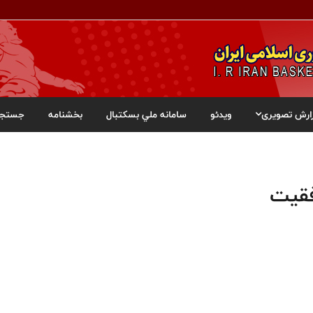
ارش تصویری
ویدئو
سامانه ملي بسکتبال
بخشنامه
جستجو
فقیت