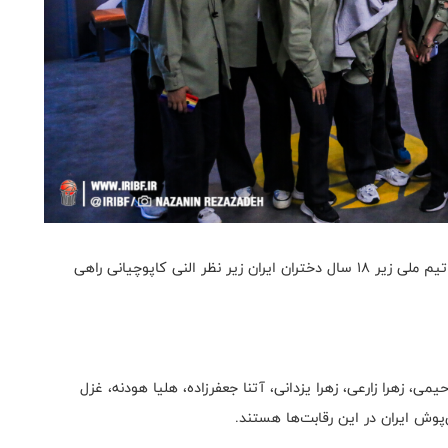
به گزارش روابط عمومی فدراسیون بسکتبال، دوازده بازیکن تیم ملی زیر ۱۸ سال دختران ایران زیر نظر النی کاپوچیانی راهی
یمی، زهرا زارعی، زهرا یزدانی، آتنا جعفرزاده، هلیا هودنه، غزل
پوش ایران در این رقابت‌ها هستند.