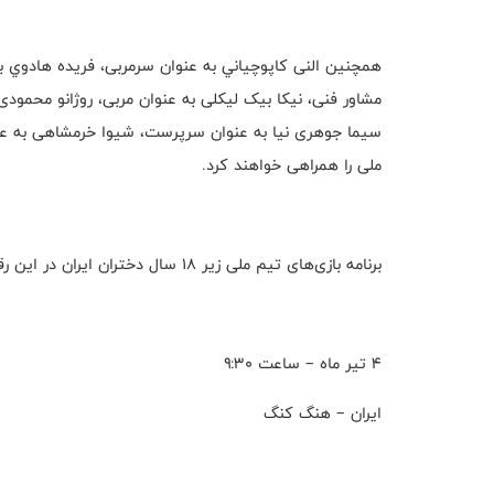
همچنین النی کاپوچياني به عنوان سرمربی، فريده هادوي به
مشاور فنی، نیکا بیک لیکلی به عنوان مربی، روژانو محمود
سیما جوهری نیا به عنوان سرپرست، شیوا خرمشاهی به عنو
ملی را همراهی خواهند کرد.
برنامه بازی‌های تیم ملی زیر 18 سال دختران ایران در این رقابت‌ها به شرح زیر است:
4 تیر ماه – ساعت ۹:۳۰
ایران – هنگ کنگ