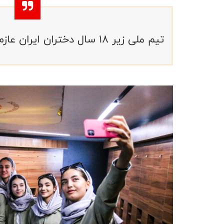
تیم ملی زیر ۱۸ سال دختران ایران عازم مسابقات کاپ آسیا چین شد.