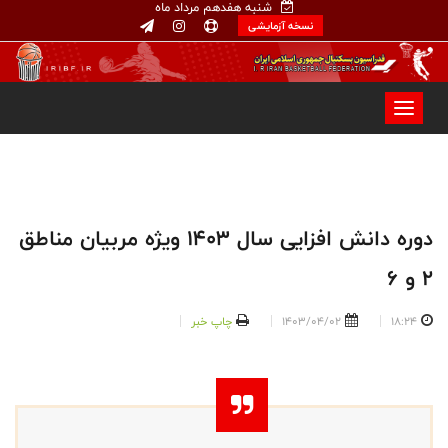
شنبه هفدهم مرداد ماه
نسخه آزمایشی
دوره دانش افزایی سال ۱۴۰۳ ویژه مربیان مناطق
۲ و ۶
18:24
1403/04/02
چاپ خبر