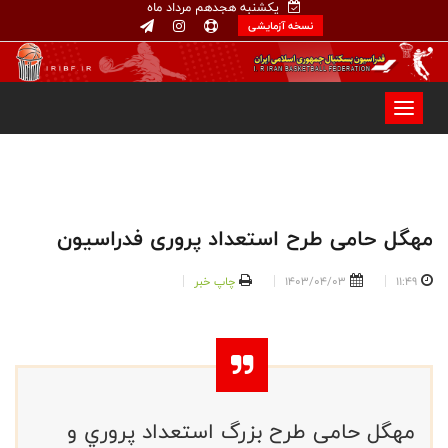
یکشنبه هجدهم مرداد ماه
نسخه آزمایشی
مهگل حامی طرح استعداد پروری فدراسیون
11:49
1403/04/03
چاپ خبر
مهگل حامی طرح بزرگ استعداد پروري و