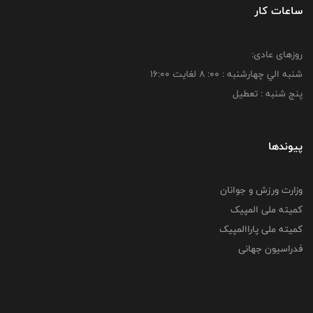
ساعات کار
روزهای عادی:
شنبه الي چهارشنبه : 00: 8 لغايت 16:00
پنج شنبه : تعطیل
پیوندها
وزارت ورزش و جوانان
کمیته ملی المپیک
کمیته ملی پاراالمپیک
فدراسیون جهانی