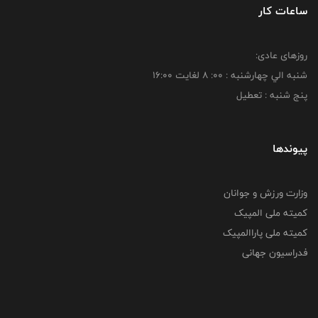
ساعات کار
روزهای عادی:
شنبه الي چهارشنبه : 00: 8 لغايت 16:00
پنج شنبه : تعطیل
پیوندها
وزارت ورزش و جوانان
کمیته ملی المپیک
کمیته ملی پاراالمپیک
فدراسیون جهانی