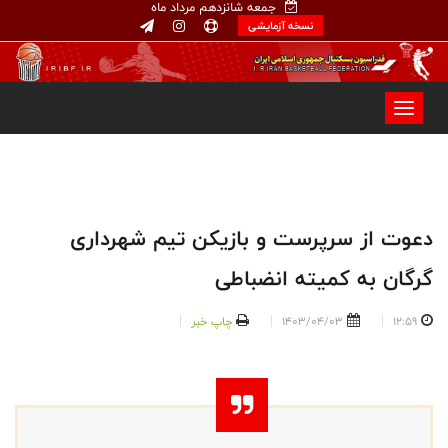
جمعه شانزدهم مرداد ماه
نسخه آزمایشی
دعوت از سرپرست و بازیکن تیم شهرداری
گرگان به کمیته انضباطی
12:59
1403/04/03
چاپ خبر