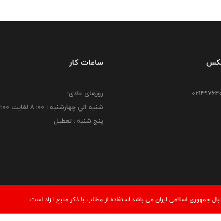
فکس
ساعات کار
روزهای عادی:
شنبه الي چهارشنبه : 00: 8 لغايت 16:00
پنج شنبه : تعطیل
 جمهوری اسلامی ایران می باشد.استفاده از مطالب با ذكر منبع آزاد است.