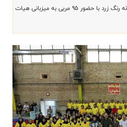
دومین دوره مربیگری و بازآموزی سالیانه رنگ زرد با حضور ۹۵ مربی به میزبانی هیات