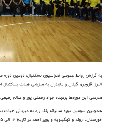
البرز، قزوین، گیلان و مازندران به میزبانی هیات بسکتبال اس
مدرسی این دوره‌ها برعهده جواد رحمتی پور و صالح رفیع
همچنین سومین دوره سالیانه رنگ زرد به میزبانی هیات بسک
خورستان، اروند و کهگیلویه و بویر احمد در تاریخ ۱۴ الی ۱۵ تیر برگزار خواهد شد