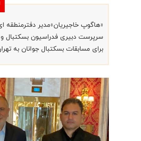
«هاگوپ خاجیریان»مدیر دفترمنطقه ای 
سرپرست دبیری فدراسیون بسکتبال وار
برای مسابقات بسکتبال جوانان به تهرا