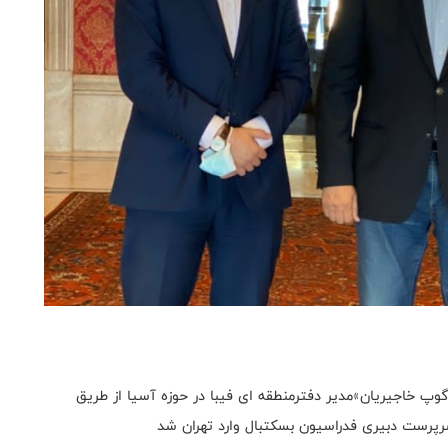
وپ خاجیریان»مدیر دفترمنطقه ای فیبا در حوزه آسیا از طریق
سرپرست دبیری فدراسیون بسکتبال وارد تهران شد