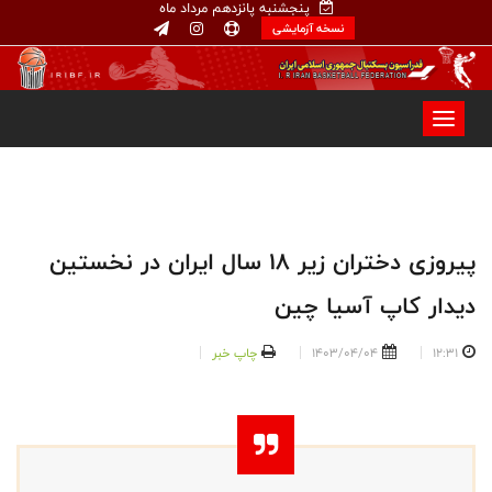
پنجشنبه پانزدهم مرداد ماه
نسخه آزمایشی
پیروزی دختران زیر 18 سال ایران در نخستین
دیدار کاپ آسیا چین
12:31
1403/04/04
چاپ خبر