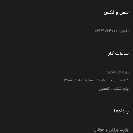
تلفن و فکس
تلفن : 02149764000
ساعات کار
روزهای عادی:
شنبه الي چهارشنبه : 00: 8 لغايت 16:00
پنج شنبه : تعطیل
پیوندها
وزارت ورزش و جوانان