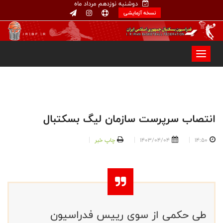
دوشنبه نوزدهم مرداد ماه
نسخه آزمایشی
انتصاب سرپرست سازمان لیگ بسکتبال
14:50
1403/04/04
چاپ خبر
طی حکمی از سوی رییس فدراسیون