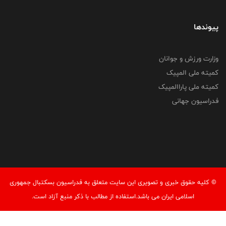
پیوندها
وزارت ورزش و جوانان
کمیته ملی المپیک
کمیته ملی پاراالمپیک
فدراسیون جهانی
© کليه حقوق خبری و تصويری اين سايت متعلق به فدراسیون بسکتبال جمهوری
اسلامی ایران می باشد.استفاده از مطالب با ذكر منبع آزاد است.