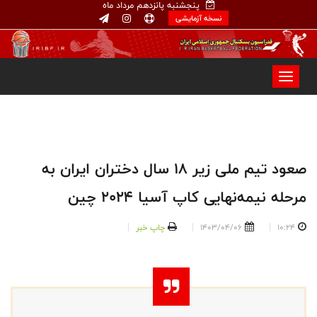
پنجشنبه پانزدهم مرداد ماه
نسخه آزمایشی
صعود تیم ملی زیر ۱۸ سال دختران ایران به
مرحله نیمه‌نهایی کاپ آسیا ۲۰۲۴ چین
10:24
1403/04/06
چاپ خبر