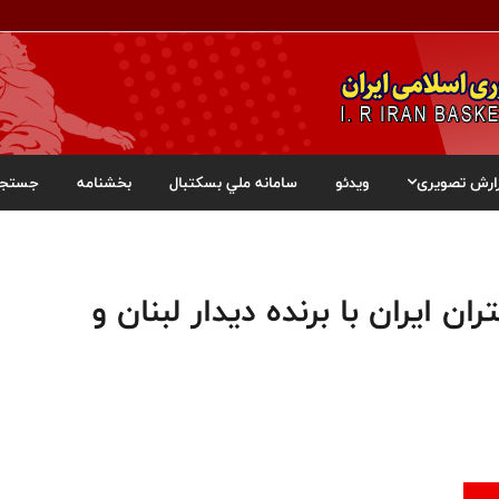
ارش تصویری
ویدئو
سامانه ملي بسکتبال
بخشنامه
جستجو
 زیر ۱۸ سال دختران ایران با برنده دیدار لبنان و