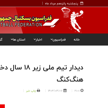
پنجشنبه پانزدهم مرداد ماه
خانه
فدراسیون
اخبار
استان ها
گز
دیدار تیم ملی
هنگ‌کنگ
21:01
1403/04/07
چاپ خبر