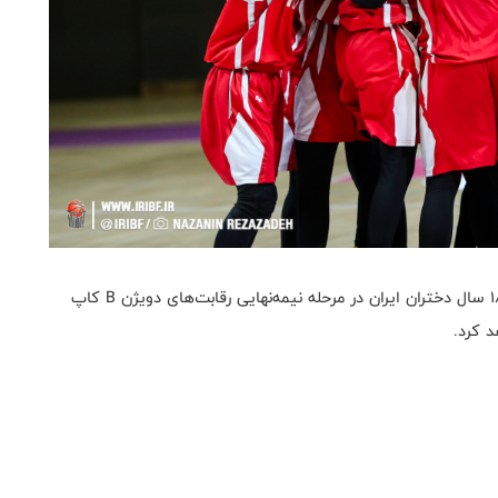
به گزارش روابط عمومی فدراسیون بسکتبال، تیم ملی زیر ۱۸ سال دختران ایران در مرحله نیمه‌نهایی رقابت‌های دویژن B کاپ