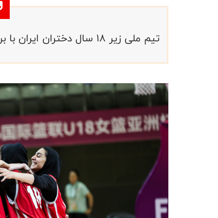
تیم ملی زیر ۱۸ سال دختران ایران با برنده دیدار لبنان و هنگ‌کنگ دیدار خواهد کرد.