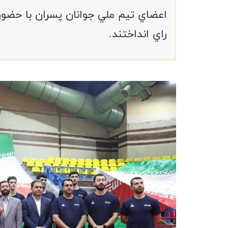
اعضاي تيم ملي جوانان پسران با حضور
راي انداختند.