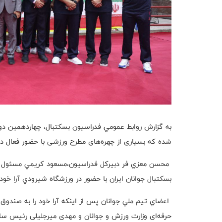
به گزارش روابط عمومي فدراسيون بسكتبال، چهاردهمین دور
شده که بسیاری از چهره‌های مطرح ورزشی با حضور فعال در ا
محسن معزي فر دبيركل فدراسيون،مسعود كريمي مسئول فره
بسكتبال جوانان ايران با حضور در ورزشگاه شيرودي آرا خود 
اعضاي تيم ملي جوانان پس از اينكه آرا خود را به صندوق
حرفه‌ای وزارت ورزش و جوانان و مهدی میرجلیلی رئیس ساز