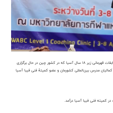
به گزارش روابط عمومی فدراسیون بسکتبال، هم‌زمان با مسابقات قهرمانی زیر ۱۸ سال آسیا که در کشور چین در حال برگزاری
کمالیان مدرس بین‌المللی کشورمان و عضو کمیتهٔ فنی فیبا آسیا
 کمیته فنی فیبا آسیا درآمد.