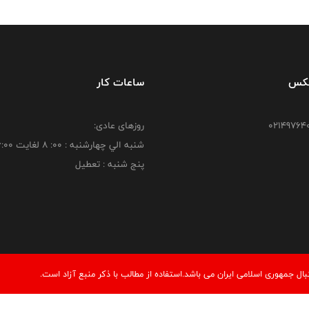
فکس
ساعات کار
روزهای عادی:
شنبه الي چهارشنبه : 00: 8 لغايت 16:00
پنج شنبه : تعطیل
 جمهوری اسلامی ایران می باشد.استفاده از مطالب با ذكر منبع آزاد است.