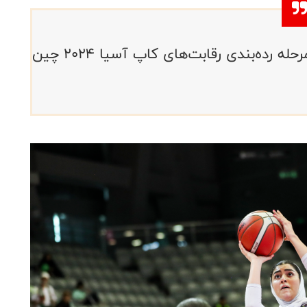
تیم ملی زیر ۱۸ سال دختران ایران در مرحله رده‌بندی رقابت‌های کاپ آسیا ۲۰۲۴ چین