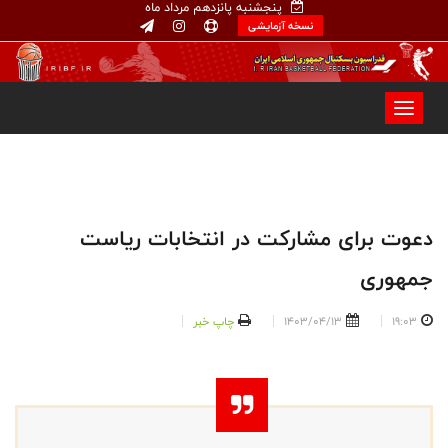
پنجشنبه پانزدهم مرداد ماه
نسخه آزمایشی
دعوت برای مشارکت در انتخابات ریاست
جمهوری
19:03
1403/04/13
چاپ خبر