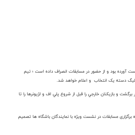
ست آورده بود و از حضور در مسابقات انصراف داده است ؛ تيم
 برگشت و بازیکنان خارجي را قبل از شروع پلي اف و لژيونرها را تا
 برگزاری مسابقات در نشست ویژه با نمایندگان باشگاه ها تصميم