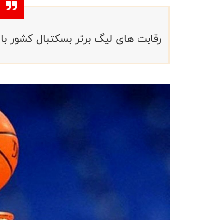
رقابت های لیگ برتر بسکتبال کشور با ۱۲ تیم از هفتم مهرماه آغاز می شود 