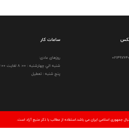
فکس
ساعات کار
روزهای عادی:
شنبه الي چهارشنبه : 00: 8 لغايت 16:00
پنج شنبه : تعطیل
 جمهوری اسلامی ایران می باشد.استفاده از مطالب با ذكر منبع آزاد است.