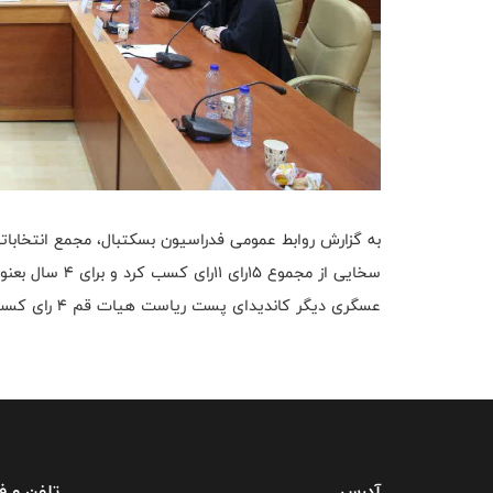
به گزارش روابط عمومی فدراسیون بسکتبال، مجمع انتخابات
سخایی از مجموع 15رای 11رای کسب کرد و برای 4 سال بعنوان رئیس هیات قم انتخاب شد.
عسگری دیگر کاندیدای پست ریاست هیات قم 4 رای کسب کرد.
آدرس
تلفن و 