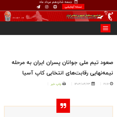
جمعه شانزدهم مرداد ماه
نسخه آزمایشی
صعود تیم ملی جوانان پسران ایران به مرحله
نیمه‌نهایی رقابت‌های انتخابی کاپ آسیا
21:16
1403/04/23
چاپ خبر