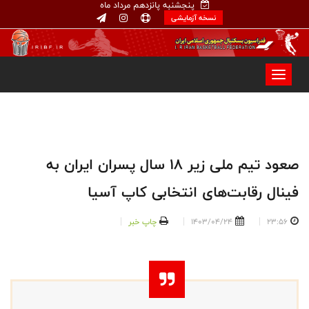
پنجشنبه پانزدهم مرداد ماه
نسخه آزمایشی
صعود تیم ملی زیر ۱۸ سال پسران ایران به
فینال رقابت‌های انتخابی کاپ آسیا
23:56
1403/04/24
چاپ خبر