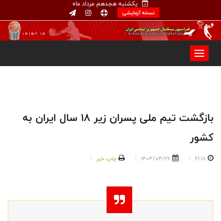
یکشنبه هجدهم مرداد ماه
نسخه آزمایشی
بازگشت تیم ملی پسران زیر ۱۸ سال ایران به
کشور
21:18
1403/04/26
چاپ خبر