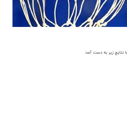
 نتایج زیر به دست آمد: