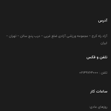
آدرس
آزاد راه کرج – مجموعه ورزشی آزادی ضلع غربی – درب پنج سالن – تهران –
ایران
تلفن و فکس
تلفن : 02149764000
ساعات کار
روزهای عادی: