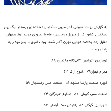
به گزارش روابط عمومی فدراسیون بسکتبال ؛ هفته ی بیستم لیگ برتر
بسکتبال کشور که از دیروز دوم بهمن ماه با پیروزی ذوب آهناصفهان
مقابل رعد پدافند هوایی تهران آغاز شده بود ، امروز با پنج دیدار به
پایان رسید .
توفارقان آذرشهر ۶۳_کاله مازندران ۸۸
مهرام تهران۷۹ _نبوغ اراک ۶۳
آویژه صنعت پارسا مشهد ۸۱ _صنعت مس رفسنجان ۵۹
صنعت مس کرمان ۸۰ _صنایع هرمزگان ۷۴
شهرداری گرگان ۸۸_پالایش نفت آبادان ۸۳