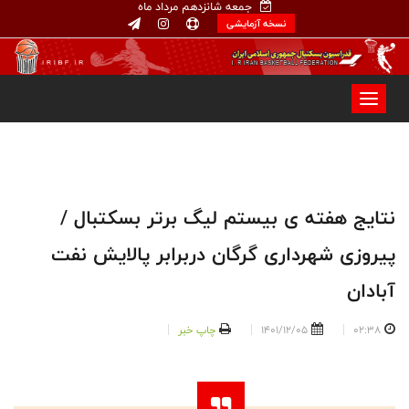
جمعه شانزدهم مرداد ماه
نسخه آزمایشی
نتایج هفته ی بیستم لیگ برتر بسکتبال /
پیروزی شهرداری گرگان دربرابر پالایش نفت
آبادان
02:38
1401/12/05
چاپ خبر