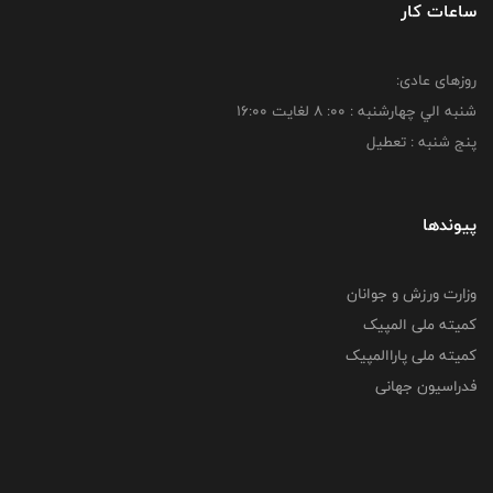
ساعات کار
روزهای عادی:
شنبه الي چهارشنبه : 00: 8 لغايت 16:00
پنج شنبه : تعطیل
پیوندها
وزارت ورزش و جوانان
کمیته ملی المپیک
کمیته ملی پاراالمپیک
فدراسیون جهانی