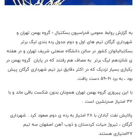
به گزارش روابط عمومی فدراسیون بسکتبال ؛ گروه بهمن تهران و
شهرداری گرگان تیم های اول و دوم جدول رده بندی لیگ برتر
بسکتبالبانوان کشور در سالن دانشگاه صنعتی شریف تهران و در هفته
ی شانزدهم لیگ برتر به مصاف هم رفتند که در پایان گروه بهمن در
یکبازی بسیار نزدیک که در اکثر دقایق نیز تیم شهرداری گرگان پیش
بود ، به برد ۶۱–۵۹ دست یافت.
با این پیروزی گروه بهمن تهران همچنان بدون شکست باقی ماند و با
۳۲ امتیاز صدرنشین است .
پالایش نفت آبادان با ۲۸ امتیاز به رده ی دوم صعود کرد . شهرداری
گرگان ، تیروژ حیات کردستان و ذوب آهن اصفهان سه تیم
۲۷امتیازی هستند.