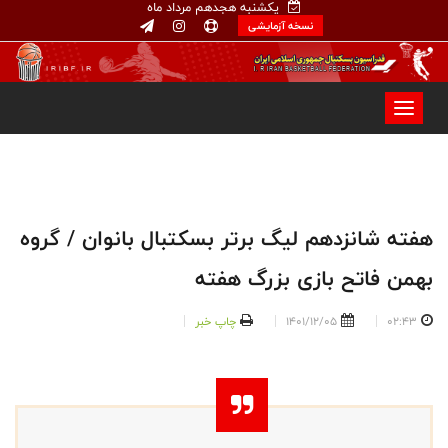
یکشنبه هجدهم مرداد ماه
نسخه آزمایشی
هفته شانزدهم لیگ برتر بسکتبال بانوان / گروه
بهمن فاتح بازی بزرگ هفته
02:43
1401/12/05
چاپ خبر