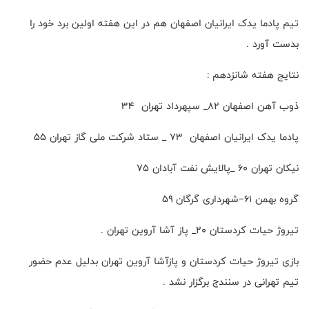
تیم پادما یدک ایرانیان اصفهان هم در این هفته اولین برد خود را
بدست آورد .
نتایج هفته شانزدهم :
ذوب آهن اصفهان ۸۲_ سپهرداد تهران ۳۴
پادما یدک ایرانیان اصفهان ۷۳ _ ستاد شرکت ملی گاز تهران ۵۵
نیکان تهران ۶۰ _پالایش نفت آبادان ۷۵
گروه بهمن ۶۱–شهرداری گرگان ۵۹
تیروژ حیات کردستان ۲۰_ پاز آشا آروین تهران .
بازی تیروژ حیات کردستان و پازآشا آروین تهران بدلیل عدم حضور
تیم تهرانی در سنندج برگزار نشد .