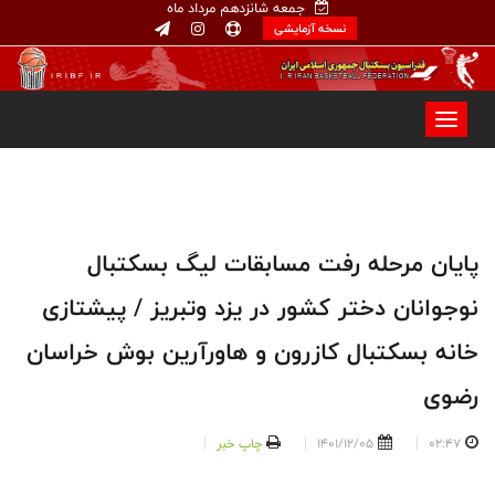
جمعه شانزدهم مرداد ماه
نسخه آزمایشی
پایان مرحله رفت مسابقات لیگ بسکتبال
نوجوانان دختر کشور در یزد وتبریز / پیشتازی
خانه بسکتبال کازرون و هاورآرین بوش خراسان
رضوی
02:47
1401/12/05
چاپ خبر