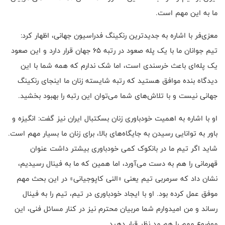
ما به این مهم است.
معزی‌فر با اشاره به جدیدترین رنکینگ فدراسیون جهانی، اظهار کرد:
تیم جوانان ما با یک پله صعود در رتبه ۶۵ جهان قرار دارد و این صعود
یک پله‌ای باعث خرسندی است، اما شک ندارم که همه شما با این
دیدگاه بنده موافق هستید که رتبه شایسته زنان ما اینجای رنکینگ
جهانی نیست و با تلاش‌های شما می‌توان این رتبه را بهبود بخشید.
او با اشاره به اهمیت خودباوری زنان بسکتبال ایران نیز گفت: انگیزه و
باور به توانایی رسیدن به جایگاه‌های بالا، برای زنان ما بسیار مهم است.
شاید اگر تیم ما در بانکوک کمی خودباوری بیشتر داشت عنوان
قهرمانی را هم به دست می‌آورد، اما همین که ما به فینال رسیدیم،
نشان داد که سرمربی تیم یعنی «النی کاپوجیانی» در این بحث مهم
موفق عمل کرده بود. او با ایجاد خودباوری در تیم، تیم را به فینال
رساند و من امیدوارم شما مربیان محترم نیز در کنار مسائل فنی، این
موضوع مهم را هم مد نظر قرار دهید.