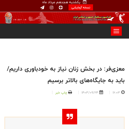
یکشنبه هجدهم مرداد ماه
نسخه آزمایشی
معزی‌فر: در بخش زنان نیاز به خودباوری داریم/
باید به جایگاه‌های بالاتر برسیم
16:03
1403/09/24
چاپ خبر