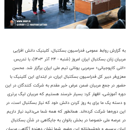
به گزارش روابط عمومی فدراسیون بسکتبال، کلینیک دانش افزایی
مربیان زنان بسکتبال ایران امروز (شنبه - ۲۴ آذر ۱۴۰۳)، با تدریس
«النی کاپوجیانی» سرمربی یونانی تیم ملی ایران برگزار شد. محسن
معزی‌فر دبیر کل فدراسیون بسکتبال ایران، در ابتدای این کلینیک با
حضور در جمع مربیان ضمن عرض خیر مقدم به شرکت کنندگان در این
دوره آموزشی، اظهار کرد: بسیار خرسند هستیم که مربیان لیگ برتری
و دسته یک ما برای به روز کردن دانش خود که نیاز بسکتبال است، در
این دوره‌ها شرکت کرده‌اند. همانطور که همه شما می‌دانید نیاز داریم
در عرصه ملی خصوصا در بخش بانوان به جایگاهی در شأن بسکتبال
ایران برسیم و خوشبختانه این حضور شما نشان دهنده آگاهی مربیان