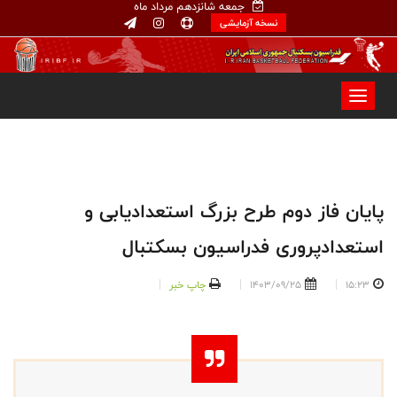
جمعه شانزدهم مرداد ماه
نسخه آزمایشی
پایان فاز دوم طرح بزرگ استعدادیابی و
استعدادپروری فدراسیون بسکتبال
15:23
1403/09/25
چاپ خبر