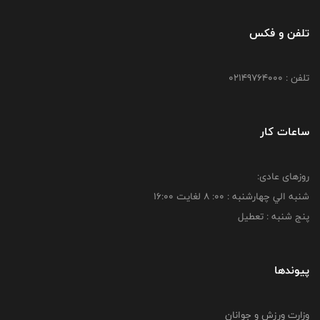
تلفن و فکس
تلفن : 02149764000
ساعات کار
روزهای عادی:
شنبه الي چهارشنبه : 00: 8 لغايت 16:00
پنج شنبه : تعطیل
پیوندها
وزارت ورزش و جوانان