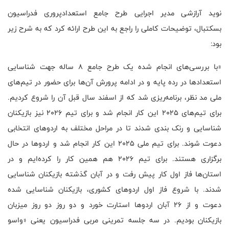
نوید آرازشی مدیر اجرایی طرح جامع استعدادپروری فدراسیون
بسکتبال، توضیحات کاملی را راجع به این طرح ارا‌ئه کرد که به شرح زیر
بود:
«با بررسی‌های انجام شده یک طرح جامع ۸ ساله جهت شناسایی
استعدادها در رده پایه و در ادامه پرورش‌ آن‌ها برای حضور در تیم‌های
ملی مد نظر، برنامه‌ریزی شد که از اسفند سال قبل آن را شروع کردیم.
برای تیم‌های ۲۰۲۵ این کار انجام شد و برای تیم ۲۰۲۶ نیز بازیکنان
شناسایی و رنک بندی شدند تا در مراحل مختلف به اردوهای انتخابی
دعوت شوند. برای تیم ملی ۲۰۲۵ این کار انجام شد و اردوها در حال
برگزاری هستند. برای تیم ۲۰۲۶ هم همین کار را کرده‌ایم و در
استان‌ها فاز اول کار پیش رفت و در آبان گذشته بازیکنان شناسایی
شدند. با شروع فاز اول اردوهای کشوری، بازیکنان شناسایی شده
دعوت و از ۲۶ آبان اردوها استارت خورد و دو روز دو روز میزبان
بازیکنان بودیم. در سه جلسه تمرینی مربی فدراسیون یعنی «واسو