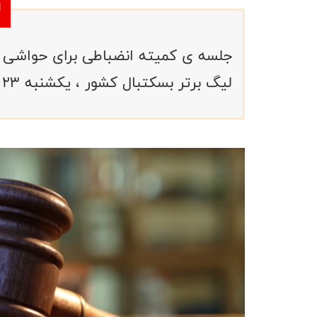
جلسه ی کمیته انضباطی برای حواشی ر
لیگ برتر بسکتبال کشور ، یکشنبه ۲۳ بهمن برگزارمی شود .