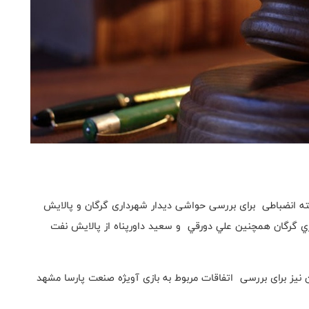
ه انضباطی برای بررسی حواشی دیدار شهرداری گرگان و پالایش
ري گرگان همچنین علي دورقي و سعید داورپناه از پالايش نفت
یز برای بررسی اتفاقات مربوط به بازی آویژه صنعت پارسا مشهد