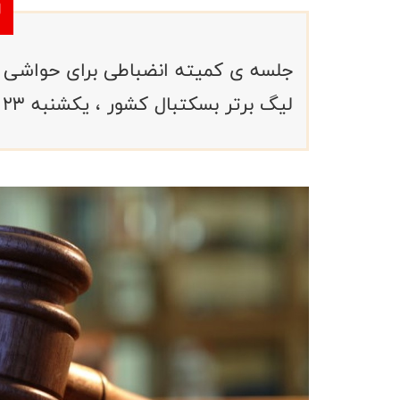
جلسه ی کمیته انضباطی برای حواشی ر
لیگ برتر بسکتبال کشور ، یکشنبه ۲۳ بهمن برگزارمی شود .