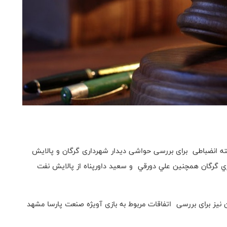
ه انضباطی برای بررسی حواشی دیدار شهرداری گرگان و پالایش
ري گرگان همچنین علي دورقي و سعید داورپناه از پالايش نفت
یز برای بررسی اتفاقات مربوط به بازی آویژه صنعت پارسا مشهد