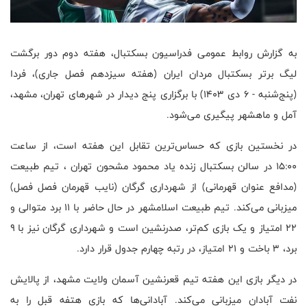
به گزارش روابط عمومی فدراسیون بسکتبال،‌ هفته دوم دور برگشت
لیگ برتر بسکتبال مردان ایران (هفته سیزدهم فصل جاری)، فردا
(پنج‌شنبه - ۶ دی ۱۴۰۳) با برگزاری پنج دیدار در شهرهای تهران، مشهد،
آمل و ماهشهر پیگیری می‌شود.
در نخستین بازی که حساس‌ترین تقابل این هفته است، از ساعت
۱۵:۰۰ در سالن بسکتبال زنده یاد محمود مشحون تهران ،‌ تیم طبیعت
(مدافع عنوان قهرمانی) از شهرداری گرگان (نایب قهرمان فصل فصل)
میزبانی می‌کند. تیم طبیعت اسلامشهر در حال حاضر با ۱۱ برد متوالی و
۲۲ امتیاز و یک بازی کم‌تر، صدرنشین است و شهرداری گرگان نیز با ۹
برد، ۳ باخت و ۲۱ امتیاز، در رتبه چهارم جدول قرار دارد.
در دیگر بازی این هفته تیم قعرنشین آسمان ولایت مشهد، از پالایش
نفت آبادان میزبانی می‌کند. آبادانی‌ها که بازی هتفه قبل را به