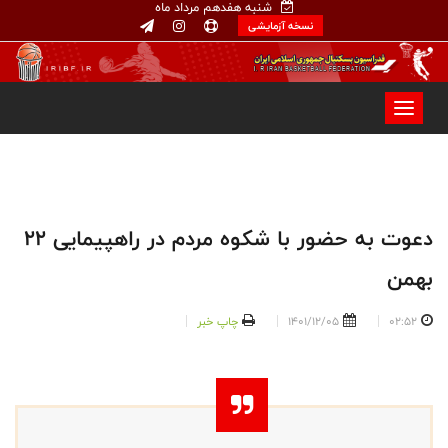
شنبه هفدهم مرداد ماه
نسخه آزمایشی
دعوت به حضور با شکوه مردم در راهپیمایی ۲۲
بهمن
02:52
1401/12/05
چاپ خبر