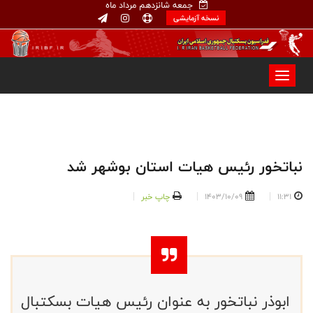
جمعه شانزدهم مرداد ماه
نسخه آزمایشی
نباتخور رئیس هیات استان بوشهر شد
11:31
1403/10/09
چاپ خبر
ابوذر نباتخور به عنوان رئیس هیات بسکتبال