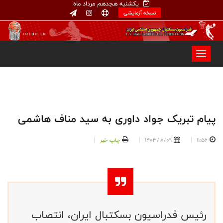
یکشنبه هجدهم مرداد ماه
نسخه آزمایشی
پیام تبریک جواد داوری به سید مناف هاشمی
11:56
1403/10/09
چاپ خبر
رئیس فدراسیون بسکتبال ایران، انتصاب