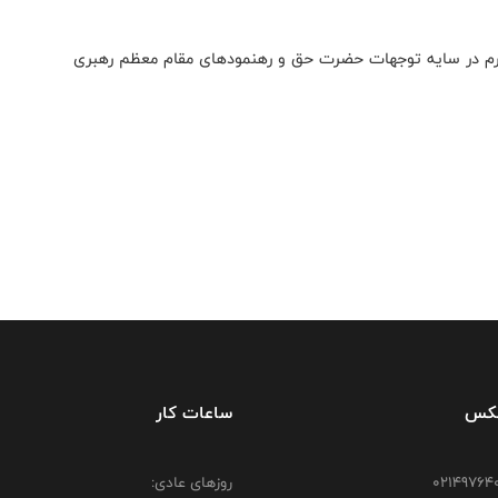
وارم در سایه توجهات حضرت حق و رهنمودهای مقام معظم رهبری
فکس
ساعات کار
روزهای عادی: