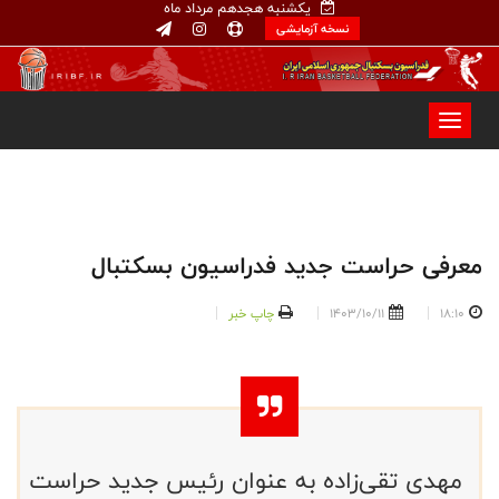
یکشنبه هجدهم مرداد ماه
نسخه آزمایشی
معرفی حراست جدید فدراسیون بسکتبال
18:10
1403/10/11
چاپ خبر
مهدی تقی‌زاده به عنوان رئیس جدید حراست