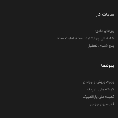
ساعات کار
روزهای عادی:
شنبه الي چهارشنبه : 00: 8 لغايت 16:00
پنج شنبه : تعطیل
پیوندها
وزارت ورزش و جوانان
کمیته ملی المپیک
کمیته ملی پاراالمپیک
فدراسیون جهانی