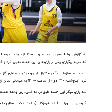
به گزارش روابط عمومی فدراسیون بسکتبال، هفته دهم لیگ ب
که تاریخ برگزاری یکی از بازی‌های این هفته تغییر کرد و فردا (پنج‌شنبه - ۱۳ دی ۳
فردا (پنج‌شنبه - ۱۳ دی) از ساعت ۱۳:۰۰ به میزبانی سالن زنده یاد محمود مشحون مجموعه ورزشی آزادی برگزار می‌شود.
سه بازی دیگر این هفته طبق برنامه قبلی، روز جمعه هفته ج
گروه بهمن تهران - فولاد هرمزگان (ساعت ۱۰:۰۰ - سالن دانشگاه شریف)