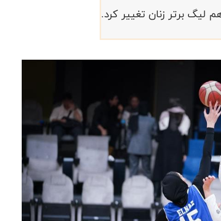
م لیگ برتر زنان تغییر کرد.