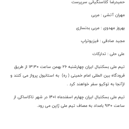
حمیدرضا کلاسنگیانی سرپرست
مهران آتشی : مربی
بهروز مهدوی : مربی بدنسازی
مجید صادقی : فیزیوتراپ
علی حلی : تدارکات
تیم ملی بسکتبال ایران چهارشنبه ۲۶ بهمن ساعت ۱۳:۳۰ از طریق
فرودگاه بین المللی امام خمینی ( ره) به استانبول پرواز می کنند و
ازآنجا به توکیو سفر خواهند کرد .
تیم ملی بسکتبال ایران چهارم اسفندماه ۱۴۰۱ در شهر تاکاساکی از
ساعت ۹:۳۰ بامداد به مصاف تیم ملی ژاپن می رود.