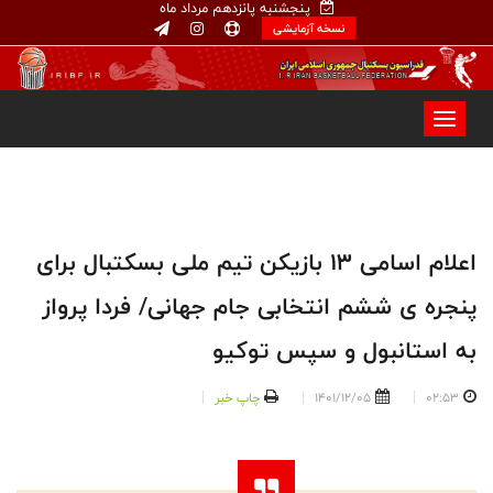
پنجشنبه پانزدهم مرداد ماه
نسخه آزمایشی
اعلام اسامی ۱۳ بازیکن تیم ملی بسکتبال برای
پنجره ی ششم انتخابی جام جهانی/ فردا پرواز
به استانبول و سپس توکیو
02:53
1401/12/05
چاپ خبر