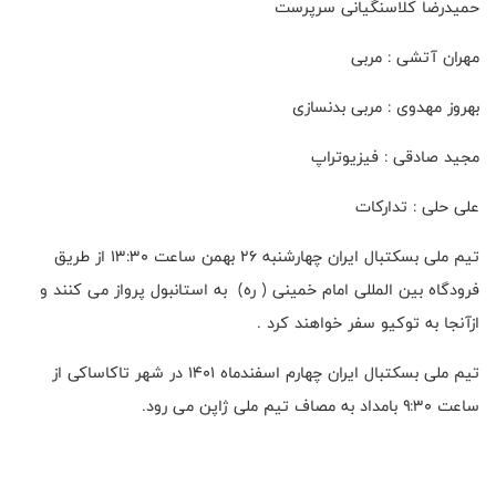
حمیدرضا کلاسنگیانی سرپرست
مهران آتشی : مربی
بهروز مهدوی : مربی بدنسازی
مجید صادقی : فیزیوتراپ
علی حلی : تدارکات
تیم ملی بسکتبال ایران چهارشنبه ۲۶ بهمن ساعت ۱۳:۳۰ از طریق
فرودگاه بین المللی امام خمینی ( ره) به استانبول پرواز می کنند و
ازآنجا به توکیو سفر خواهند کرد .
تیم ملی بسکتبال ایران چهارم اسفندماه ۱۴۰۱ در شهر تاکاساکی از
ساعت ۹:۳۰ بامداد به مصاف تیم ملی ژاپن می رود.