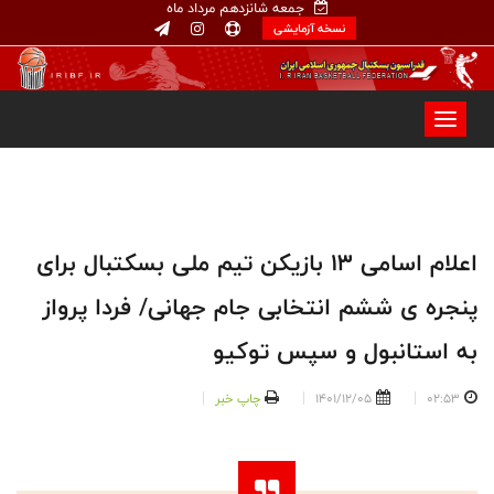
جمعه شانزدهم مرداد ماه
نسخه آزمایشی
اعلام اسامی ۱۳ بازیکن تیم ملی بسکتبال برای
پنجره ی ششم انتخابی جام جهانی/ فردا پرواز
به استانبول و سپس توکیو
02:53
1401/12/05
چاپ خبر