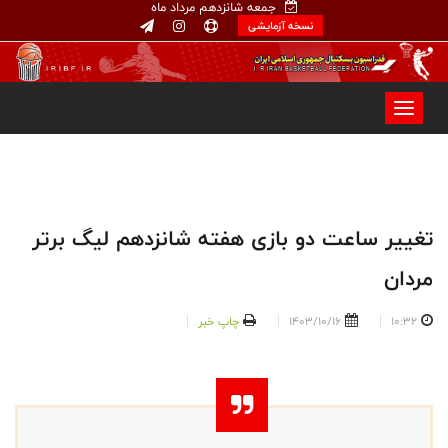
جمعه شانزدهم مرداد ماه
نسخه آزمایشی
تغییر ساعت دو بازی هفته شانزدهم لیگ برتر
مردان
10:32
1403/10/16
چاپ خبر