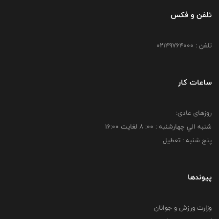
تلفن و فکس
تلفن : 02149764000
ساعات کار
روزهای عادی:
شنبه الي چهارشنبه : 00: 8 لغايت 16:00
پنج شنبه : تعطیل
پیوندها
وزارت ورزش و جوانان