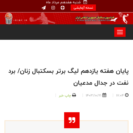
شنبه هفدهم مرداد ماه
نسخه آزمایشی
پایان هفته یازدهم لیگ برتر بسکتبال زنان/ برد
نفت در جدال مدعیان
17:04
1403/10/21
چاپ خبر