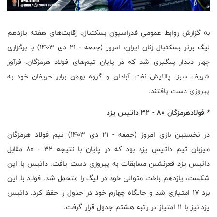
به گزارش روابط عمومی فدراسیون بسکتبال، رقابت‌های هفته یازدهم
لیگ برتر بسکتبال زنان ایران، امروز (جمعه - ۲۱ دی ۱۴۰۳) با برگزاری
چهار دیدار پیگیری شد که در پایان تیم‌های فولاد هرمزگان، فرآور
شریف سبز، پالایش نفت آبادان و گروه بهمن برابر حریفان خود به
پیروزی دست یافتند.
* فولادهرمزگان ۸۰ - ۳۲ داتیس یزد
در نخستین بازی امروز (جمعه - ۲۱ دی ۱۴۰۳) تیم فولاد هرمزگان
میزبان تیم داتیس یزد بود که در پایان با نتیجه ۳۲ - ۸۰ مقابل
داتیس یزد قعرنشین مسابقات به پیروزی دست یافت. داتیس با این
شکست، یازدهم باخت متوالی خود در لیگ را متحمل شد. فولاد با این
برد ۱۷ امتیازی شد و جایگاه چهارم خود در جدول را حفظ کرد. داتیس
یزد نیز با ۱۱ امتیاز در رتبه هشتم جدول قرار گرفت.