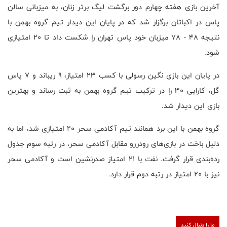
آخرین بازی هفته چهارم دور برگشت لیگ برتر زنان، به میزبانی سالن
پاس در اکباتان برگزار شد که در پایان این دیدار تیم گروه بهمن با
نتیجه ۴۸ - ۷۸ میزبان خود پاس تهران را شکست داد تا ۲۰ امتیازی
شود.
در پایان این بازی نگین رسولی با کسب ۲۳ امتیاز، ۹ ریباند و ۷ پاس
گل، کارایی ۳۰ را در ترکیب تیم گروه بهمن به ثبت رساند و بهترین
بازی این دیدار شد.
گروه بهمن با این برد همانند تیم آکادمی سحر ۲۰ امتیازی شد، اما به
دلیل باخت در بازی‌های رودررو مقابل آکادمی سحر، در رتبه سوم جدول
رده‌بندی قرار گرفت. نفت با ۲۱ امتیاز صدرنشین است و آکادمی سحر
نیز با ۲۰ امتیاز در رتبه دوم قرار دارد.
ما را دنبال کنید