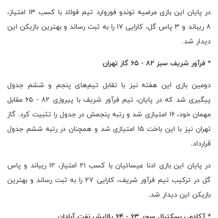
در پایان این بازی مرضیه توندو فوروارد تیم فولاد با کسب ۱۳ امتیاز،
۸ ریباند و ۳ پاس گل، کارایی ۱۷ را به ثبت رساند و بهترین بازیکن این
دیدار شد.
* فرآور شریف سبز ۸۲ - ۶۵ گاز تهران
دومین بازی این هفته نیز با تقابل تیم‌های پنجم و ششم جدول
پیگیری شد که در پایان، تیم فرآور شریف با پیروزی ۸۲ - ۶۵ مقابل
مهمان خود، ۱۶ امتیازی شد و رتبه پنجمش در جدول را تثبیت کرد. گاز
تهران نیز با این باخت ۱۵ امتیازی شد و همچنان در رتبه ششم جدول
قرارداد.
در پایان این بازی ادنا عیسائیان با کسب ۲۱ امتیاز، ۱۲ ریباند و پاس
گل در ترکیب تیم فرآور شریف، کارایی ۲۷ را به ثبت رساند و بهترین
بازیکن این دیدار شد.
* آکادمی بسکتبال سحر ۶۳ - ۶۴ پالایش نفت آبادان