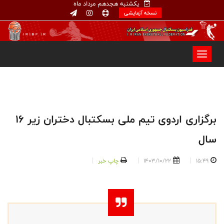
یکشنبه هجدهم مرداد ماه
نسخه آزمایشی
برگزاری اردوی تیم ملی بسکتبال دختران زیر ۱۶
سال
15:49
1403/10/22
چاپ خبر