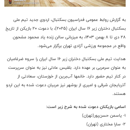
به گزارش روابط عمومی فدراسیون بسکتبال، اردوی جدید تیم ملی
بسکتبال دختران زیر ۱۶ سال ایران (۲۰۲۵)، با دعوت ۲۰ بازیکن از تاریخ
۲۸ دی تا ۸ بهمن ۱۴۰۳، به میزبانی سالن زنده یاد محمود مشحون
واقع در مجموعه ورزشی آزادی تهران برگزار می‌شود.
هدایت تیم ملی بسکتبال دختران زیر ۱۶ سال ایران را سروه ضرغامیان
به عنوان سرمربی بر عهده دارد. بلقیس عادلی نیز به عنوان سرپرست
در کنار تیم حضور دارد. خانمها آب‌برین از خوزستان، سعادتی از
آذربایجان شرقی و امیری از بوشهر نیز مربیان دعوت شده به این اردو
هستند.
اسامی بازیکنان دعوت شده به شرح زیر است:
۱- یاسمن حسن‌پور(تهران)
۲- سارا مختاری (تهران)