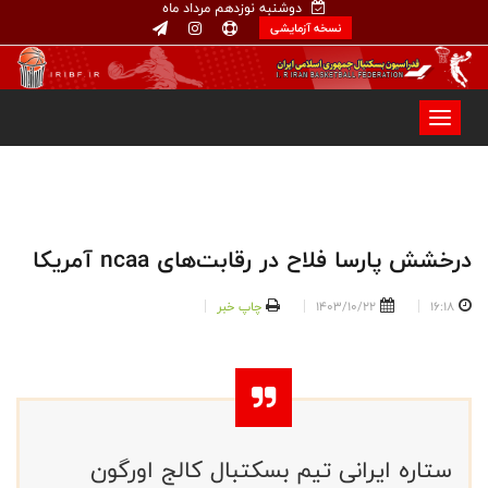
دوشنبه نوزدهم مرداد ماه
نسخه آزمایشی
درخشش پارسا فلاح در رقابت‌های ncaa آمریکا
16:18
1403/10/22
چاپ خبر
ستاره ایرانی تیم بسکتبال کالج اورگون