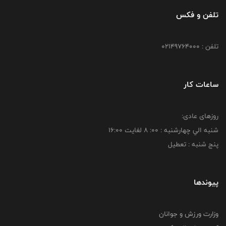
تلفن و فکس
تلفن : 02149764000
ساعات کار
روزهای عادی:
شنبه الي چهارشنبه : 00: 8 لغايت 16:00
پنج شنبه : تعطیل
پیوندها
وزارت ورزش و جوانان