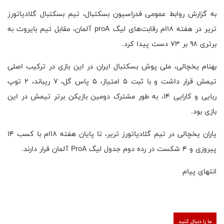
به گزارش روابط عمومی فدراسیون بسکتبال، تیم بسکتبال گلادیاتورز
تریر در هفته ۱۸‌ام رقابت‌های لیگ proA آلمان، مقابل تیم بایروث به
برتری ۹۸ بر ۷۳ دست پیدا کرد.
بهنام یخچالی، ملی پوش بسکتبال ایران در این بازی در ترکیب اصلی
تیمش قرار داشت و با ثبت ۵ امتیاز، ۵ پاس گل، ۷ ریباند، ۲ توپ
ربایی و کارایی ۱۴، به طور مشترک دومین بازیکن برتر تیمش در این
بازی بود.
یاران یخچالی در تیم گلادیاتورز تریر، تا پایان هفته ۱۸‌ام با کسب ۱۴
پیروزی و ۴ شکست در رده دوم جدول لیگ ProA آلمان قرار دارند.
انتهای پیام
ما را دنبال کنید