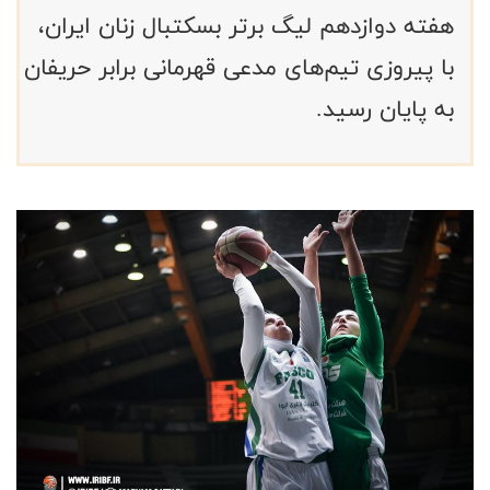
هفته دوازدهم لیگ برتر بسکتبال زنان ایران،
با پیروزی تیم‌های مدعی قهرمانی برابر حریفان
به پایان رسید.