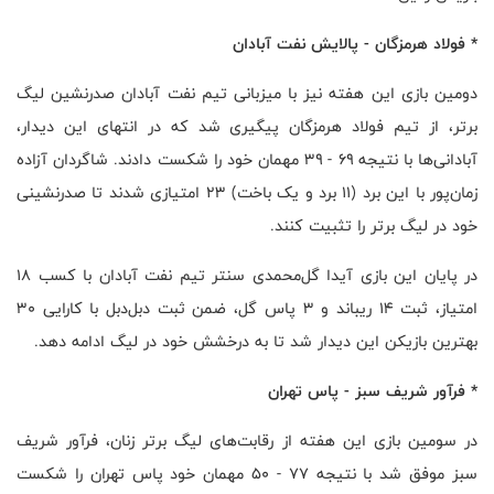
* فولاد هرمزگان - پالایش نفت آبادان
دومین بازی این هفته نیز با میزبانی تیم نفت آبادان صدرنشین لیگ
برتر، از تیم فولاد هرمزگان پیگیری شد که در انتهای این دیدار،
آبادانی‌ها با نتیجه ۶۹ - ۳۹ مهمان خود را شکست دادند. شاگردان آزاده
زمان‌پور با این برد (۱۱ برد و یک باخت) ۲۳ امتیازی شدند تا صدرنشینی
خود در لیگ برتر را تثبیت کنند.
در پایان این بازی آیدا گل‌محمدی سنتر تیم نفت آبادان با کسب ۱۸
امتیاز، ثبت ۱۴ ریباند و ۳ پاس گل، ضمن ثبت دبل‌دبل با کارایی ۳۰
بهترین بازیکن این دیدار شد تا به درخشش خود در لیگ ادامه دهد.
* فرآور شریف سبز - پاس تهران
در سومین بازی این هفته از رقابت‌های لیگ برتر زنان، فرآور شریف
سبز موفق شد با نتیجه ۷۷ - ۵۰ مهمان خود پاس تهران را شکست