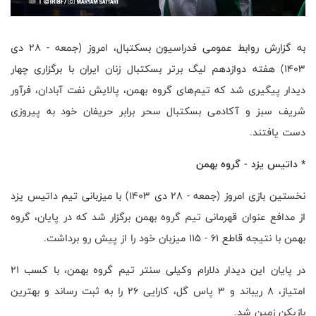
به گزارش روابط عمومی فدراسیون بسکتبال،‌ امروز (جمعه - ۲۸ دی
۱۴۰۳) هفته دوازدهم لیگ برتر بسکتبال زنان ایران با برگزاری چهار
دیدار پیگیری شد که تیم‌های گروه بهمن، پالایش نفت آبادان، فرآور
شریف سبز و آکادمی بسکتبال سحر برابر حریفان خود به پیروزی
دست یافتند.
* داتیس یزد - گروه بهمن
نخستین بازی امروز (جمعه - ۲۸ دی ۱۴۰۳) با میزبانی تیم داتیس یزد
از مدافع عنوان قهرمانی تیم گروه بهمن برگزار شد که در پایان، گروه
بهمن با نتیجه قاطع ۶۱ - ۱۱۵ میزبان خود را از پیش رو برداشت.
در پایان این دیدار دلارام وکیلی سنتر تیم گروه بهمن، با کسب ۲۱
امتیاز، ۸ ریباند و ۳ پاس گل، کارایی ۲۶ را به ثبت رساند و بهترین
بازیکن زمین شد.