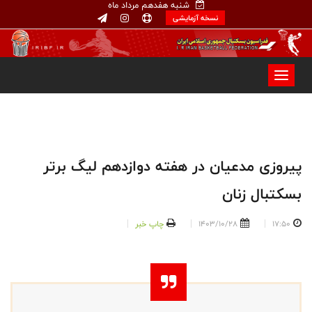
شنبه هفدهم مرداد ماه
نسخه آزمایشی
پیروزی مدعیان در هفته دوازدهم لیگ برتر
بسکتبال زنان
17:50
1403/10/28
چاپ خبر