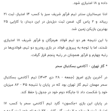
داده و ۱۸ امتیازی شود.
ادنا عیسائیان سنتر تیم فرآور شریف سبز با کسب ۱۴ امتیاز، ثبت ۲۱
ریباند و ۲ پاس گل، ضمن ثبت دبل‌دبل در این دیدار، با کارایی ۲۵
بهترین بازیکن زمین شد.
با این نتیجه هر دو تیم فولاد هرمزگان و فرآور شریف ۱۸ امتیازی
شدند، اما با توجه به پیروزی فولاد در بازی رودررو دو تیم، فولادی‌ها در
رتبه چهارم و فرآور همچنان در رتبه پنجم قرار گرفت.
*‌ گاز تهران - آکادمی بسکتبال سحر
در آخرین بازی امروز (جمعه - ۲۸ دی ۱۴۰۳) تیم آکادمی بسکتبال
سحر مهمان تیم گاز تهران بود که در پایان با نتیجه ۴۵ - ۸۲ میزبان
خود را شکست داد تا جایگاه دوم خود در جدول را حفظ کند.
در پایان این بازی «جکسون» گارد تیم آکادمی سحر با کسب ۱۷
امتیاز، ثبت ۶ ریباند و ۷ پاس گل، کارایی ۲۲ را به نام خود ثبت کرده و