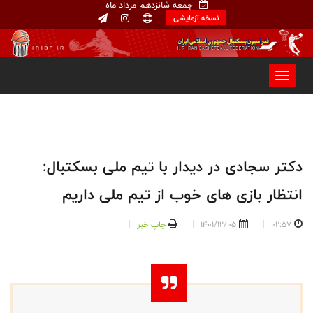
جمعه شانزدهم مرداد ماه
نسخه آزمایشی
دکتر سجادی در دیدار با تیم ملی بسکتبال:
انتظار بازی های خوب از تیم ملی داریم
02:57
1401/12/05
چاپ خبر