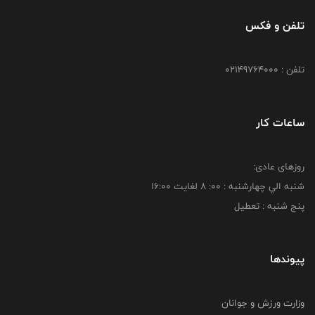
تلفن و فکس
تلفن : 02149764000
ساعات کار
روزهای عادی:
شنبه الي چهارشنبه : 00: 8 لغايت 16:00
پنج شنبه : تعطیل
پیوندها
وزارت ورزش و جوانان