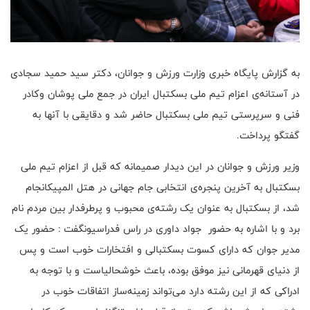
به گزارش پایگاه خبری وزارت ورزش و جوانان، دکتر سید حمید سجادی
در آستانه‌ی اعزام تیم ملی بسکتبال ایران در جمع ملی پوشان وکادر
فنی و سرپرستی تیم ملی بسکتبال حاضر شد و دقایقی با آنها به
گفتگو پرداخت.
وزیر ورزش و جوانان در این دیدار صمیمانه که قبل از اعزام تیم ملی
بسکتبال به آخرین پنجره‌ی انتخابی جام جهانی در هتل المپیکانجام
شد، از بسکتبال به عنوان یک رشته‌ی محبوب و پرطرفدار بین مردم نام
برد و با اشاره به حضور جواد داوری در راس فدراسیونگفت : حضور یک
مدیر جوان که دارای کسوت بسکتبالی و افتخارات خوب است و پس
از دنیای قهرمانی نیز موفق بوده، باعث خوشحالیاست و با توجه به
ادراکی که از این رشته دارد می‌تواند زمینه‌ساز اتفاقات خوب در