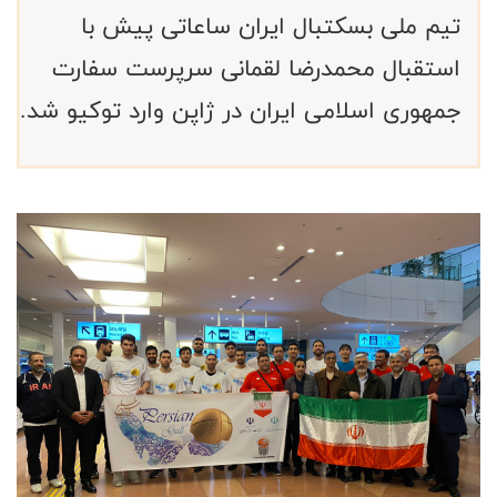
تیم ملی بسکتبال ایران ساعاتی پیش با
استقبال محمدرضا لقمانی سرپرست سفارت
جمهوری اسلامی ایران در ژاپن وارد توکیو شد.