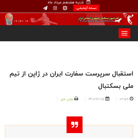
شنبه هفدهم مرداد ماه
نسخه آزمایشی
استقبال سرپرست سفارت ایران در ژاپن از تیم
ملی بسکتبال
02:58
1401/12/05
چاپ خبر